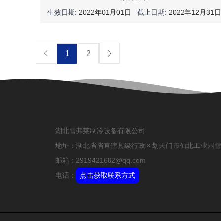
生效日期:
2022年01月01日
截止日期:
2022年12月31日
1
2
湖北雪弗莱制冷设备有限公司
地址：湖北省省直辖县级行政区划天门市仙北工业园雪
邮箱：2919421682@qq.com
电话：
点击获取联系方式