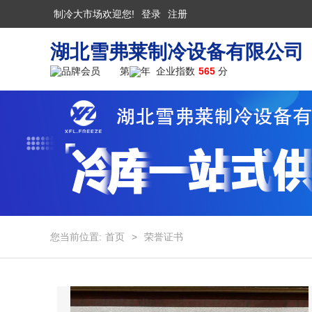
制冷大市场欢迎您!
登录
注册
湖北雪弗莱制冷设备有限公司
第
年 企业指数
565
分
您当前位置:
首页
>
荣誉证书